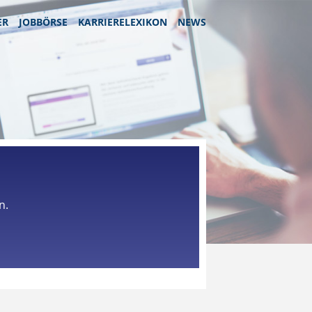
ER
JOBBÖRSE
KARRIERELEXIKON
NEWS
n.