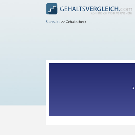
Startseite
>>
Gehaltscheck
P