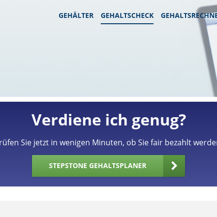
GEHÄLTER
GEHALTSCHECK
GEHALTSRECHN
Verdiene ich genug?
rüfen Sie jetzt in wenigen Minuten, ob Sie fair bezahlt werde
STEPSTONE GEHALTSPLANER