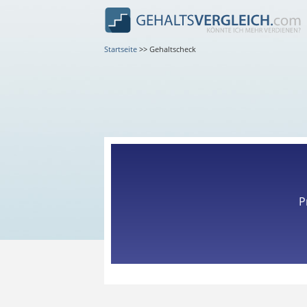
Startseite
>>
Gehaltscheck
P