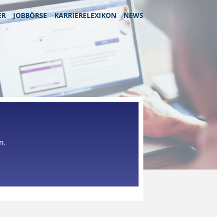
ER
JOBBÖRSE
KARRIERELEXIKON
NEWS
n.