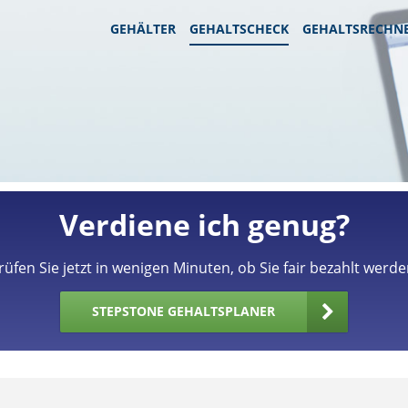
GEHÄLTER
GEHALTSCHECK
GEHALTSRECHN
Verdiene ich genug?
rüfen Sie jetzt in wenigen Minuten, ob Sie fair bezahlt werde
STEPSTONE GEHALTSPLANER