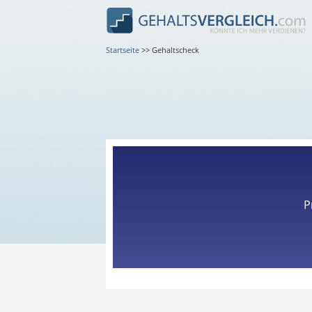
Startseite
>>
Gehaltscheck
P