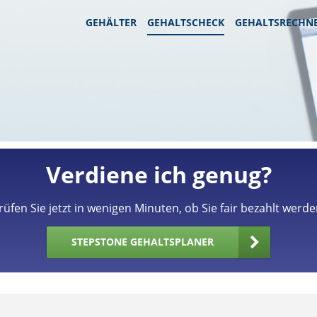
GEHÄLTER
GEHALTSCHECK
GEHALTSRECHN
Verdiene ich genug?
rüfen Sie jetzt in wenigen Minuten, ob Sie fair bezahlt werde
STEPSTONE GEHALTSPLANER