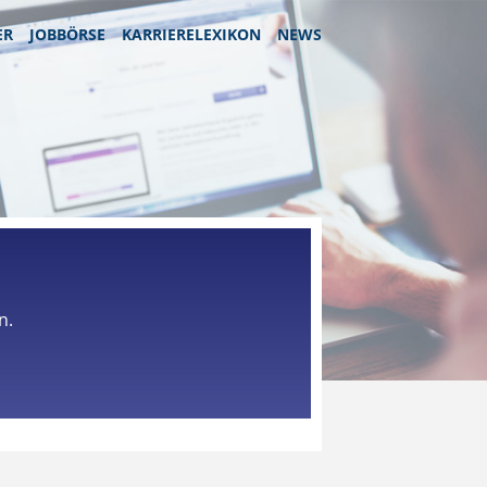
ER
JOBBÖRSE
KARRIERELEXIKON
NEWS
n.