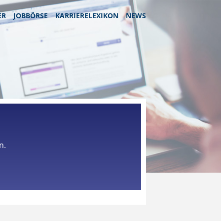
ER
JOBBÖRSE
KARRIERELEXIKON
NEWS
n.