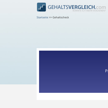
Startseite
>>
Gehaltscheck
P