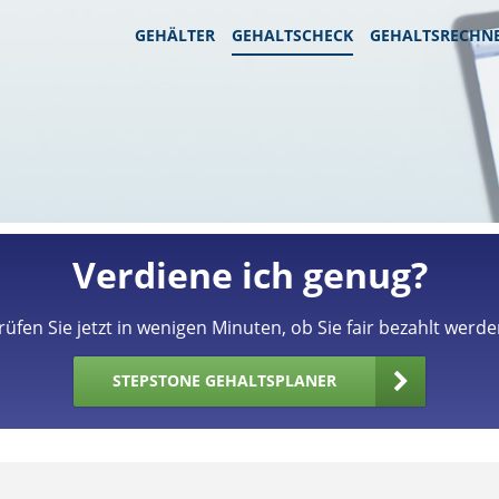
GEHÄLTER
GEHALTSCHECK
GEHALTSRECHN
Verdiene ich genug?
rüfen Sie jetzt in wenigen Minuten, ob Sie fair bezahlt werde
STEPSTONE GEHALTSPLANER