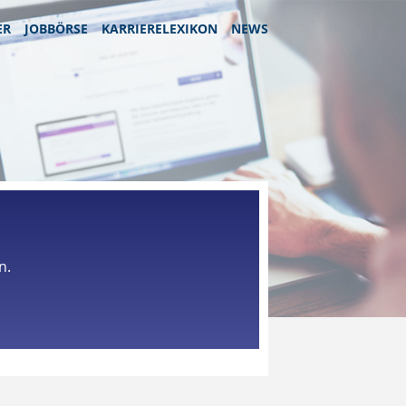
ER
JOBBÖRSE
KARRIERELEXIKON
NEWS
n.