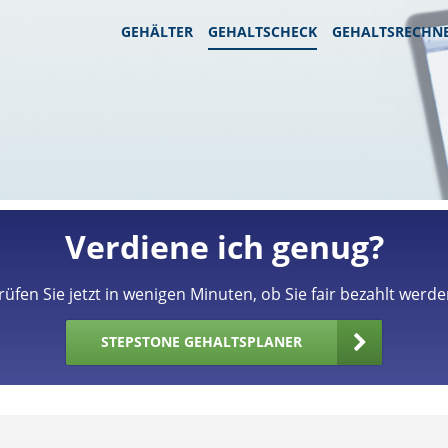
GEHÄLTER
GEHALTSCHECK
GEHALTSRECHN
Verdiene ich genug?
rüfen Sie jetzt in wenigen Minuten, ob Sie fair bezahlt werde
STEPSTONE GEHALTSPLANER