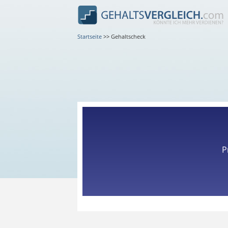
Startseite
>>
Gehaltscheck
P