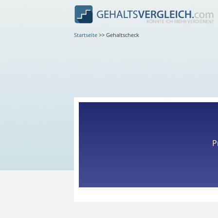
Startseite
>>
Gehaltscheck
P