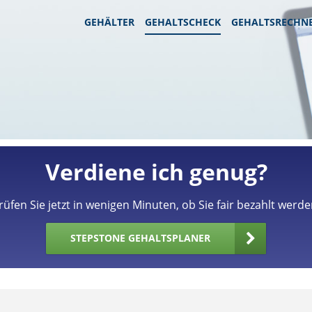
GEHÄLTER
GEHALTSCHECK
GEHALTSRECHN
Verdiene ich genug?
rüfen Sie jetzt in wenigen Minuten, ob Sie fair bezahlt werde
STEPSTONE GEHALTSPLANER