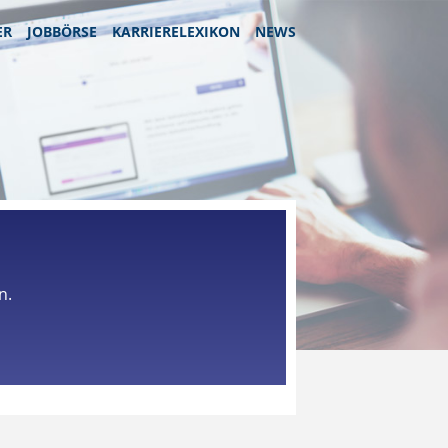
ER
JOBBÖRSE
KARRIERELEXIKON
NEWS
n.