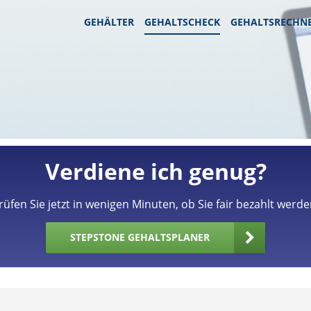
GEHÄLTER
GEHALTSCHECK
GEHALTSRECHN
Verdiene ich genug?
rüfen Sie jetzt in wenigen Minuten, ob Sie fair bezahlt werde
STEPSTONE GEHALTSPLANER