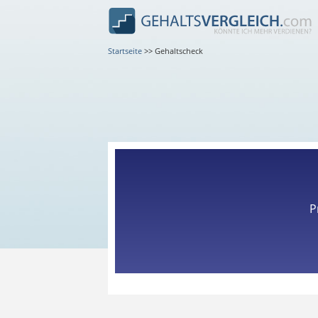
Startseite
>>
Gehaltscheck
P