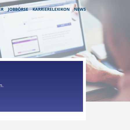
ER
JOBBÖRSE
KARRIERELEXIKON
NEWS
n.