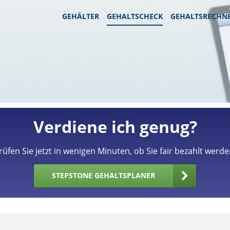
GEHÄLTER
GEHALTSCHECK
GEHALTSRECHN
Verdiene ich genug?
rüfen Sie jetzt in wenigen Minuten, ob Sie fair bezahlt werde
STEPSTONE GEHALTSPLANER