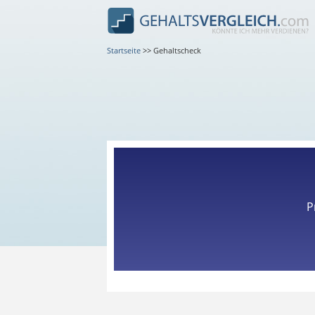
Startseite
>>
Gehaltscheck
P