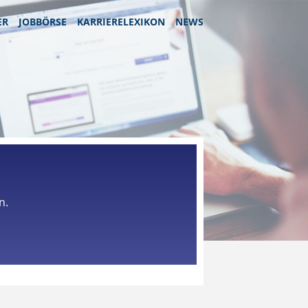
ER
JOBBÖRSE
KARRIERELEXIKON
NEWS
n.