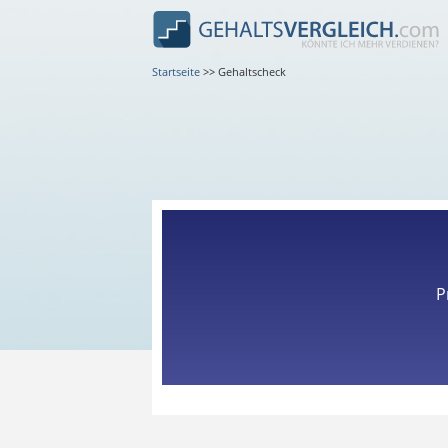
Startseite
>>
Gehaltscheck
P