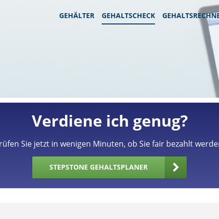
GEHÄLTER
GEHALTSCHECK
GEHALTSRECHN
Verdiene ich genug?
rüfen Sie jetzt in wenigen Minuten, ob Sie fair bezahlt werde
STEPSTONE GEHALTSPLANER