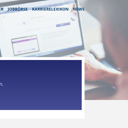
ER
JOBBÖRSE
KARRIERELEXIKON
NEWS
n.