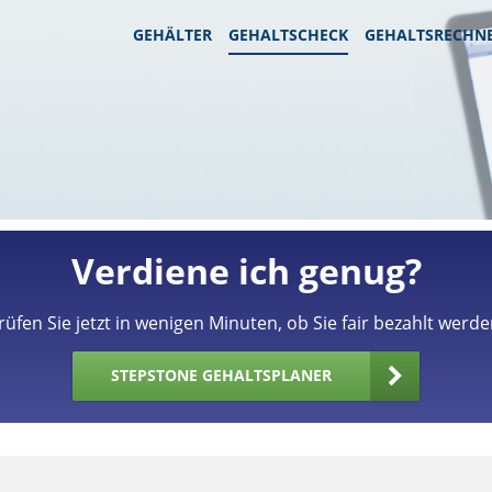
GEHÄLTER
GEHALTSCHECK
GEHALTSRECHN
Verdiene ich genug?
rüfen Sie jetzt in wenigen Minuten, ob Sie fair bezahlt werde
STEPSTONE GEHALTSPLANER