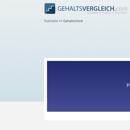
Startseite
>>
Gehaltscheck
P