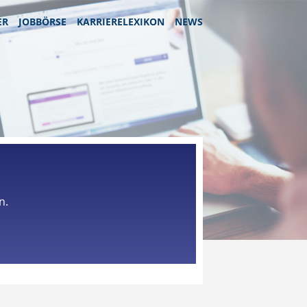
ER
JOBBÖRSE
KARRIERELEXIKON
NEWS
n.