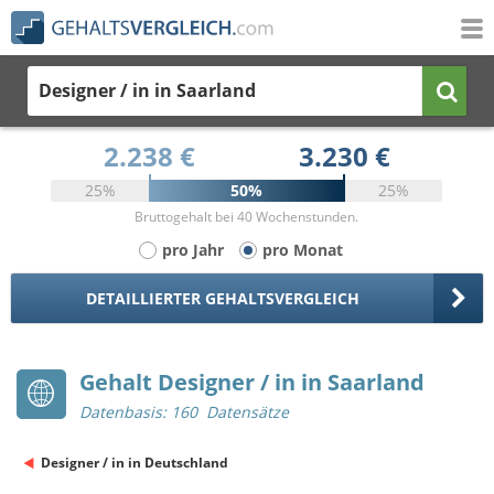
Designer / in
in Saarland
2.238 €
3.230 €
25%
50%
25%
Bruttogehalt bei 40 Wochenstunden.
pro Jahr
pro Monat
DETAILLIERTER GEHALTSVERGLEICH
Gehalt Designer / in in Saarland
Datenbasis: 160 Datensätze
Designer / in in Deutschland