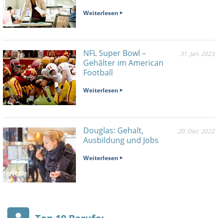
Weiterlesen
NFL Super Bowl –
31. Jan. 2023
Gehälter im American
Football
Weiterlesen
Douglas: Gehalt,
20. Dez. 2022
Ausbildung und Jobs
Weiterlesen