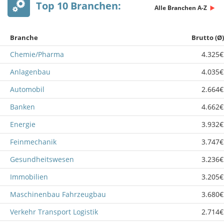
Top 10 Branchen:
Alle Branchen A-Z
Branche
Brutto (Ø)
Chemie/Pharma
4.325€
Anlagenbau
4.035€
Automobil
2.664€
Banken
4.662€
Energie
3.932€
Feinmechanik
3.747€
Gesundheitswesen
3.236€
Immobilien
3.205€
Maschinenbau Fahrzeugbau
3.680€
Verkehr Transport Logistik
2.714€