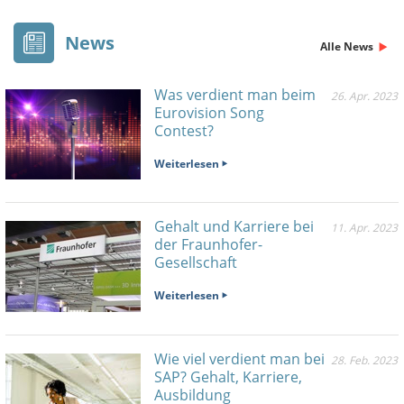
News
Alle News
Was verdient man beim
26. Apr. 2023
Eurovision Song
Contest?
Weiterlesen
Gehalt und Karriere bei
11. Apr. 2023
der Fraunhofer-
Gesellschaft
Weiterlesen
Wie viel verdient man bei
28. Feb. 2023
SAP? Gehalt, Karriere,
Ausbildung