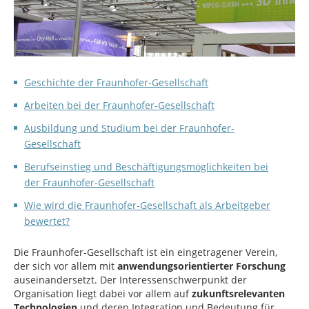
Geschichte der Fraunhofer-Gesellschaft
Arbeiten bei der Fraunhofer-Gesellschaft
Ausbildung und Studium bei der Fraunhofer-
Gesellschaft
Berufseinstieg und Beschäftigungsmöglichkeiten bei
der Fraunhofer-Gesellschaft
Wie wird die Fraunhofer-Gesellschaft als Arbeitgeber
bewertet?
Die Fraunhofer-Gesellschaft ist ein eingetragener Verein,
der sich vor allem mit
anwendungsorientierter Forschung
auseinandersetzt. Der Interessenschwerpunkt der
Organisation liegt dabei vor allem auf
zukunftsrelevanten
Technologien
und deren Integration und Bedeutung für