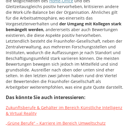
die Möglichkeiten des
Home-Office
und des
Gleitzeitausgleichs positiv hervorheben, kritisieren andere
die Work-Life-Balance bei der Organisation. Ähnliches gilt
für die Arbeitsatmosphäre, wo einerseits das
Vorgesetztenverhalten und
der Umgang mit Kollegen stark
bemängelt werden,
andererseits aber auch Bewertungen
existieren, die diese Aspekte positiv hervorheben.
Letztendlich besteht die Fraunhofer-Gesellschaft, neben der
Zentralverwaltung, aus mehreren Forschungsstellen und
Instituten, wodurch die Auffassungen je nach Standort und
Beschäftigungsumfeld stark variieren können. Die meisten
Bewertungen bewegen sich jedoch im Mittelfeld und sind
grundsolide. Ausreißer nach oben oder unten sind eher
selten. In den letzten zwei Jahren haben rund drei Viertel
der Bewertenden die Fraunhofer-Gesellschaft als
Arbeitgeber weiterempfohlen, was eine gute Quote darstellt.
Das könnte Sie auch interessieren:
Zukunftsberufe & Gehälter im Bereich Künstliche Intelligenz
& Virtual Reality
„Grüne Berufe“ – Karriere im Bereich Umweltschutz