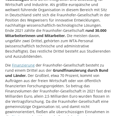
Wirtschaft und Industrie. Als größte europäische und
weltweit führende Organisation in diesem Bereich mit Sitz
in Deutschland sieht sich die Fraunhofer-Gesellschaft in der
Position des Wegweisers für innovative Entwicklungen,
nachhaltige wissenschaftlich-technologische Lösungen.
Ende 2021 zählte die Fraunhofer-Gesellschaft
rund 30.000
Mitarbeiterinnen und Mitarbeiter.
Die meisten davon,
ungefähr zwei Drittel, gehörten zum WTA-Personal
(wissenschaftlich technische und administrative
Beschäftigte). Das restliche Drittel besteht aus Studierenden
und Auszubildenden.
Die
Finanzierung
der Fraunhofer-Gesellschaft besteht zu
rund einem Drittel aus der
Grundfinanzierung durch Bund
und Länder.
Der Großteil, etwa 70 Prozent, kommt von
Aufträgen aus der freien Wirtschaft oder von öffentlich
finanzierten Forschungsprojekten. So betrug das
Finanzvolumen der Fraunhofer-Gesellschaft in 2021 fast drei
Milliarden Euro, allein 2,5 Milliarden Euro wurden flossen in
die Vertragsforschung. Da die Fraunhofer-Gesellschaft eine
gemeinnützige Organisation ist, und damit nicht
gewinnorientiert, fließen alle überschüssigen Einnahmen in