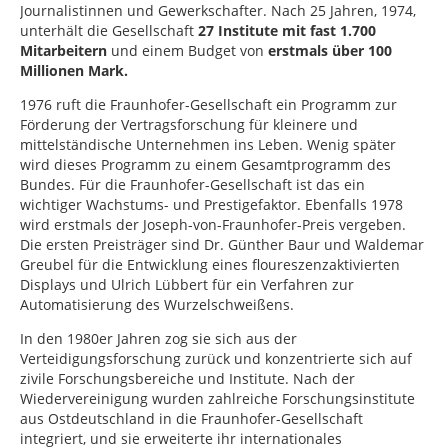
Journalistinnen und Gewerkschafter. Nach 25 Jahren, 1974,
unterhält die Gesellschaft
27 Institute mit fast 1.700
Mitarbeitern
und einem Budget von
erstmals über 100
Millionen Mark.
1976 ruft die Fraunhofer-Gesellschaft ein Programm zur
Förderung der Vertragsforschung für kleinere und
mittelständische Unternehmen ins Leben. Wenig später
wird dieses Programm zu einem Gesamtprogramm des
Bundes. Für die Fraunhofer-Gesellschaft ist das ein
wichtiger Wachstums- und Prestigefaktor. Ebenfalls 1978
wird erstmals der Joseph-von-Fraunhofer-Preis vergeben.
Die ersten Preisträger sind Dr. Günther Baur und Waldemar
Greubel für die Entwicklung eines floureszenzaktivierten
Displays und Ulrich Lübbert für ein Verfahren zur
Automatisierung des Wurzelschweißens.
In den 1980er Jahren zog sie sich aus der
Verteidigungsforschung zurück und konzentrierte sich auf
zivile Forschungsbereiche und Institute. Nach der
Wiedervereinigung wurden zahlreiche Forschungsinstitute
aus Ostdeutschland in die Fraunhofer-Gesellschaft
integriert, und sie erweiterte ihr internationales