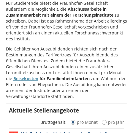
Für Studierende bietet die Fraunhofer-Gesellschaft
außerdem die Möglichkeit, die
Abschussarbeite in
Zusammenarbeit mit einem der Forschungsinstitute
zu
schreiben. Dabei ist das Rahmenthema der Arbeit allerdings
oft von der Fraunhofer-Gesellschaft vorgeschrieben und
orientiert sich an einem aktuellen Forschungsschwerpunkt
des Instituts.
Die Gehälter von Auszubildenden richten sich nach den
Bestimmungen des Tarifvertrags für Auszubildende des
öffentlichen Dienstes. Zudem bietet die Fraunhofer-
Gesellschaft ihren Auszubildenden einen zusätzlichen
Lernmittelzuschuss und erstattet ihnen einmal pro Monat
die
Reisekosten
für Familienheimfahrten
zum Wohnort der
Eltern oder von Ehepartnern. Die Ausbildung kann entweder
an einem der Institute oder an einem der
Verwaltungsstandorte stattfinden.
Aktuelle Stellenangebote
Bruttogehalt:
pro Monat
pro Jahr