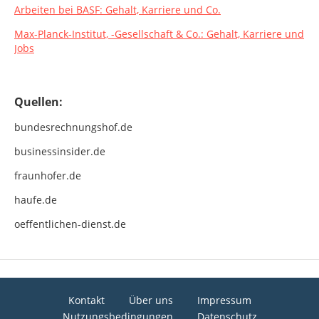
Arbeiten bei BASF: Gehalt, Karriere und Co.
Max-Planck-Institut, -Gesellschaft & Co.: Gehalt, Karriere und
Jobs
Quellen:
bundesrechnungshof.de
businessinsider.de
fraunhofer.de
haufe.de
oeffentlichen-dienst.de
Kontakt
Über uns
Impressum
Nutzungsbedingungen
Datenschutz