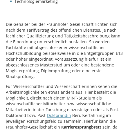
Technologiemarketing
Die Gehälter bei der Fraunhofer-Gesellschaft richten sich
nach dem Tarifvertrag des öffentlichen Dienstes. Je nach
fachlicher Qualifizierung und Tätigkeitsbeschreibung kann
die Einordnung unterschiedlich ausfallen. So werden
Fachkräfte mit abgeschlossener wissenschaftlicher
Hochschulbildung beispielsweise in die Entgeltgruppen E13
oder höher eingeordnet. Voraussetzung hierfür ist ein
abgeschlossenes Masterstudium oder eine bestandene
Magisterprüfung, Diplomprüfung oder eine erste
Staatsprüfung.
Für Wissenschaftler und Wissenschaftlerinnen sehen die
Arbeitsmöglichkeiten etwas anders aus. Hier besteht die
Möglichkeit, direkt nach einem MINT-Studium als
wissenschaftlicher Mitarbeiter bzw. wissenschaftliche
Mitarbeiterin in der Forschung einzusteigen oder als Post-
Doktorand bzw. Post-
Doktorandin
Berufserfahrung im
jeweiligen Forschungsfeld zu sammeln. Hierfür kann die
Fraunhofer-Gesellschaft ein
Karrieresprungbrett
sein, da