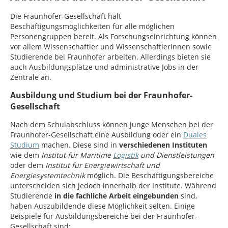
Die Fraunhofer-Gesellschaft hält
Beschäftigungsmöglichkeiten für alle möglichen
Personengruppen bereit. Als Forschungseinrichtung können
vor allem Wissenschaftler und Wissenschaftlerinnen sowie
Studierende bei Fraunhofer arbeiten. Allerdings bieten sie
auch Ausbildungsplätze und administrative Jobs in der
Zentrale an.
Ausbildung und Studium bei der Fraunhofer-
Gesellschaft
Nach dem Schulabschluss können junge Menschen bei der
Fraunhofer-Gesellschaft eine Ausbildung oder ein
Duales
Studium
machen. Diese sind in
verschiedenen Instituten
wie dem
Institut für Maritime
Logistik
und Dienstleistungen
oder dem
Institut für Energiewirtschaft und
Energiesystemtechnik
möglich. Die Beschäftigungsbereiche
unterscheiden sich jedoch innerhalb der Institute. Während
Studierende
in die fachliche Arbeit eingebunden
sind,
haben Auszubildende diese Möglichkeit selten. Einige
Beispiele für Ausbildungsbereiche bei der Fraunhofer-
Gesellschaft sind: