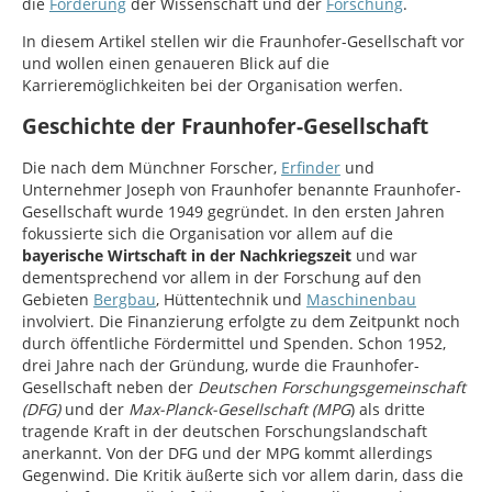
die
Förderung
der Wissenschaft und der
Forschung
.
In diesem Artikel stellen wir die Fraunhofer-Gesellschaft vor
und wollen einen genaueren Blick auf die
Karrieremöglichkeiten bei der Organisation werfen.
Geschichte der Fraunhofer-Gesellschaft
Die nach dem Münchner Forscher,
Erfinder
und
Unternehmer Joseph von Fraunhofer benannte Fraunhofer-
Gesellschaft wurde 1949 gegründet. In den ersten Jahren
fokussierte sich die Organisation vor allem auf die
bayerische Wirtschaft in der Nachkriegszeit
und war
dementsprechend vor allem in der Forschung auf den
Gebieten
Bergbau
, Hüttentechnik und
Maschinenbau
involviert. Die Finanzierung erfolgte zu dem Zeitpunkt noch
durch öffentliche Fördermittel und Spenden. Schon 1952,
drei Jahre nach der Gründung, wurde die Fraunhofer-
Gesellschaft neben der
Deutschen Forschungsgemeinschaft
(DFG)
und der
Max-Planck-Gesellschaft (MPG
) als dritte
tragende Kraft in der deutschen Forschungslandschaft
anerkannt. Von der DFG und der MPG kommt allerdings
Gegenwind. Die Kritik äußerte sich vor allem darin, dass die