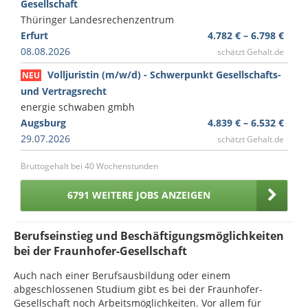
Gesellschaft
Thüringer Landesrechenzentrum
Erfurt
4.782 € – 6.798 €
08.08.2026
schätzt Gehalt.de
Volljuristin (m/w/d) - Schwerpunkt Gesellschafts-
NEU
und Vertragsrecht
energie schwaben gmbh
Augsburg
4.839 € – 6.532 €
29.07.2026
schätzt Gehalt.de
Bruttogehalt bei 40 Wochenstunden
6791 WEITERE JOBS ANZEIGEN
Berufseinstieg und Beschäftigungsmöglichkeiten
bei der Fraunhofer-Gesellschaft
Auch nach einer Berufsausbildung oder einem
abgeschlossenen Studium gibt es bei der Fraunhofer-
Gesellschaft noch Arbeitsmöglichkeiten. Vor allem für