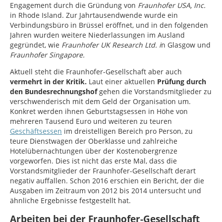
Engagement durch die Gründung von
Fraunhofer USA, Inc.
in Rhode Island. Zur Jahrtausendwende wurde ein
Verbindungsbüro in Brüssel eröffnet, und in den folgenden
Jahren wurden weitere Niederlassungen im Ausland
gegründet, wie
Fraunhofer UK Research Ltd. i
n Glasgow und
Fraunhofer Singapore.
Aktuell steht die Fraunhofer-Gesellschaft aber auch
vermehrt in der Kritik.
Laut einer aktuellen
Prüfung durch
den Bundesrechnungshof
gehen die Vorstandsmitglieder zu
verschwenderisch mit dem Geld der Organisation um.
Konkret werden ihnen Geburtstagsessen in Höhe von
mehreren Tausend Euro und weiteren zu teuren
Geschäftsessen
im dreistelligen Bereich pro Person, zu
teure Dienstwagen der Oberklasse und zahlreiche
Hotelübernachtungen über der Kostenobergrenze
vorgeworfen. Dies ist nicht das erste Mal, dass die
Vorstandsmitglieder der Fraunhofer-Gesellschaft derart
negativ auffallen. Schon 2016 erschien ein Bericht, der die
Ausgaben im Zeitraum von 2012 bis 2014 untersucht und
ähnliche Ergebnisse festgestellt hat.
Arbeiten bei der Fraunhofer-Gesellschaft