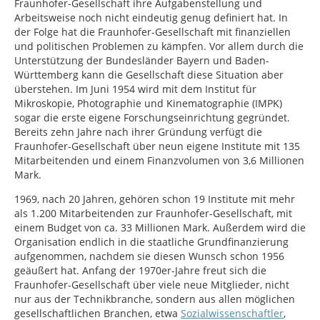
Fraunhofer-Gesellschaft ihre Aufgabenstellung und
Arbeitsweise noch nicht eindeutig genug definiert hat. In
der Folge hat die Fraunhofer-Gesellschaft mit finanziellen
und politischen Problemen zu kämpfen. Vor allem durch die
Unterstützung der Bundesländer Bayern und Baden-
Württemberg kann die Gesellschaft diese Situation aber
überstehen. Im Juni 1954 wird mit dem Institut für
Mikroskopie, Photographie und Kinematographie (IMPK)
sogar die erste eigene Forschungseinrichtung gegründet.
Bereits zehn Jahre nach ihrer Gründung verfügt die
Fraunhofer-Gesellschaft über neun eigene Institute mit 135
Mitarbeitenden und einem Finanzvolumen von 3,6 Millionen
Mark.
1969, nach 20 Jahren, gehören schon 19 Institute mit mehr
als 1.200 Mitarbeitenden zur Fraunhofer-Gesellschaft, mit
einem Budget von ca. 33 Millionen Mark. Außerdem wird die
Organisation endlich in die staatliche Grundfinanzierung
aufgenommen, nachdem sie diesen Wunsch schon 1956
geäußert hat. Anfang der 1970er-Jahre freut sich die
Fraunhofer-Gesellschaft über viele neue Mitglieder, nicht
nur aus der Technikbranche, sondern aus allen möglichen
gesellschaftlichen Branchen, etwa
Sozialwissenschaftler
,