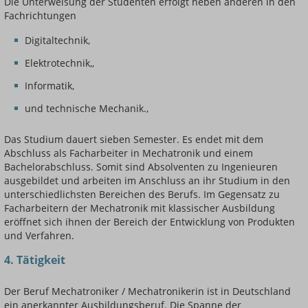
Die Unterweisung der Studenten erfolgt neben anderen in den
Fachrichtungen
Digitaltechnik,
Elektrotechnik,,
Informatik,
und technische Mechanik.,
Das Studium dauert sieben Semester. Es endet mit dem
Abschluss als Facharbeiter in Mechatronik und einem
Bachelorabschluss. Somit sind Absolventen zu Ingenieuren
ausgebildet und arbeiten im Anschluss an ihr Studium in den
unterschiedlichsten Bereichen des Berufs. Im Gegensatz zu
Facharbeitern der Mechatronik mit klassischer Ausbildung
eröffnet sich ihnen der Bereich der Entwicklung von Produkten
und Verfahren.
4. Tätigkeit
Der Beruf Mechatroniker / Mechatronikerin ist in Deutschland
ein anerkannter Ausbildungsberuf. Die Spanne der