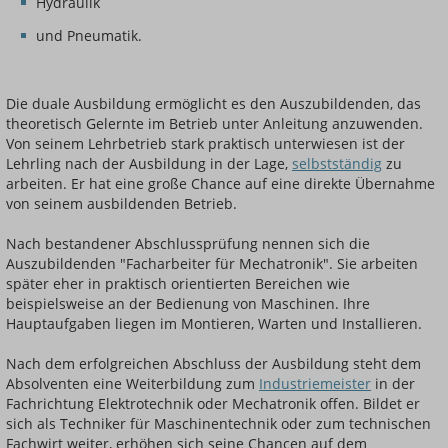
Hydraulik
und Pneumatik.
Die duale Ausbildung ermöglicht es den Auszubildenden, das
theoretisch Gelernte im Betrieb unter Anleitung anzuwenden.
Von seinem Lehrbetrieb stark praktisch unterwiesen ist der
Lehrling nach der Ausbildung in der Lage,
selbstständig
zu
arbeiten. Er hat eine große Chance auf eine direkte Übernahme
von seinem ausbildenden Betrieb.
Nach bestandener Abschlussprüfung nennen sich die
Auszubildenden "Facharbeiter für Mechatronik". Sie arbeiten
später eher in praktisch orientierten Bereichen wie
beispielsweise an der Bedienung von Maschinen. Ihre
Hauptaufgaben liegen im Montieren, Warten und Installieren.
Nach dem erfolgreichen Abschluss der Ausbildung steht dem
Absolventen eine Weiterbildung zum
Industriemeister
in der
Fachrichtung Elektrotechnik oder Mechatronik offen. Bildet er
sich als Techniker für Maschinentechnik oder zum technischen
Fachwirt weiter, erhöhen sich seine Chancen auf dem