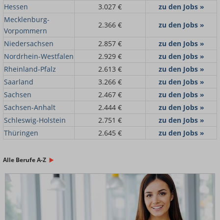
Hessen
3.027 €
zu den Jobs »
Mecklenburg-
2.366 €
zu den Jobs »
Vorpommern
Niedersachsen
2.857 €
zu den Jobs »
Nordrhein-Westfalen
2.929 €
zu den Jobs »
Rheinland-Pfalz
2.613 €
zu den Jobs »
Saarland
3.266 €
zu den Jobs »
Sachsen
2.467 €
zu den Jobs »
Sachsen-Anhalt
2.444 €
zu den Jobs »
Schleswig-Holstein
2.751 €
zu den Jobs »
Thüringen
2.645 €
zu den Jobs »
Alle Berufe A-Z