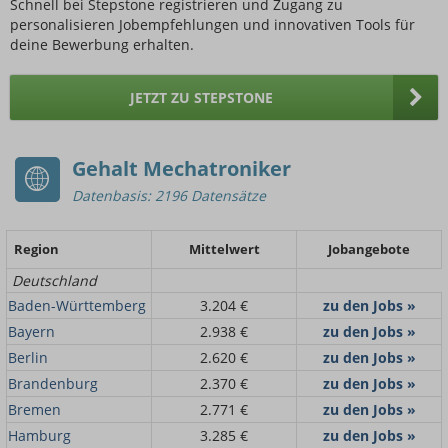
Schnell bei Stepstone registrieren und Zugang zu
personalisieren Jobempfehlungen und innovativen Tools für
deine Bewerbung erhalten.
JETZT ZU STEPSTONE
Gehalt Mechatroniker
Datenbasis: 2196 Datensätze
Region
Mittelwert
Jobangebote
Deutschland
Baden-Württemberg
3.204 €
zu den Jobs »
Bayern
2.938 €
zu den Jobs »
Berlin
2.620 €
zu den Jobs »
Brandenburg
2.370 €
zu den Jobs »
Bremen
2.771 €
zu den Jobs »
Hamburg
3.285 €
zu den Jobs »