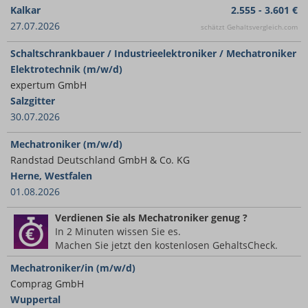
Kalkar
2.555 - 3.601 €
27.07.2026
schätzt Gehaltsvergleich.com
Schaltschrankbauer / Industrieelektroniker / Mechatroniker
Elektrotechnik (m/w/d)
expertum GmbH
Salzgitter
30.07.2026
Mechatroniker (m/w/d)
Randstad Deutschland GmbH & Co. KG
Herne, Westfalen
01.08.2026
Verdienen Sie
als Mechatroniker
genug ?
In 2 Minuten wissen Sie es.
Machen Sie jetzt den kostenlosen GehaltsCheck.
Mechatroniker/in (m/w/d)
Comprag GmbH
Wuppertal