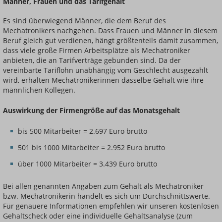
Männer, Frauen und das Tarifgehalt
Es sind überwiegend Männer, die dem Beruf des
Mechatronikers nachgehen. Dass Frauen und Männer in diesem
Beruf gleich gut verdienen, hängt größtenteils damit zusammen,
dass viele große Firmen Arbeitsplätze als Mechatroniker
anbieten, die an Tarifverträge gebunden sind. Da der
vereinbarte Tariflohn unabhängig vom Geschlecht ausgezahlt
wird, erhalten Mechatronikerinnen dasselbe Gehalt wie ihre
männlichen Kollegen.
Auswirkung der Firmengröße auf das Monatsgehalt
bis 500 Mitarbeiter = 2.697 Euro brutto
501 bis 1000 Mitarbeiter = 2.952 Euro brutto
über 1000 Mitarbeiter = 3.439 Euro brutto
Bei allen genannten Angaben zum Gehalt als Mechatroniker
bzw. Mechatronikerin handelt es sich um Durchschnittswerte.
Für genauere Informationen empfehlen wir unseren kostenlosen
Gehaltscheck oder eine individuelle Gehaltsanalyse (zum