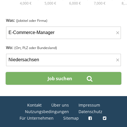
4,000 €
5,000 €
6,000 €
7,000 €
8,…
Was:
(Jobtitel oder Firma)
×
Wo:
(Ort, PLZ oder Bundesland)
×
Kontakt
Über uns
Impressum
Nutzungsbedingungen
Datenschutz
Für Unternehmen
Sitemap