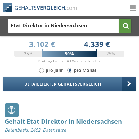
Etat Direktor
in Niedersachsen
3.102 €
4.339 €
25%
50%
25%
Bruttogehalt bei 40 Wochenstunden.
pro Jahr
pro Monat
DETAILLIERTER GEHALTSVERGLEICH
Gehalt Etat Direktor in Niedersachsen
Datenbasis: 2462 Datensätze