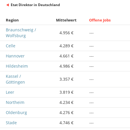
Etat Direktor in Deutschland
Region
Mittelwert
Offene Jobs
Braunschweig /
4.956 €
---
Wolfsburg
Celle
4.289 €
---
Hannover
4.661 €
---
Hildesheim
4.986 €
---
Kassel /
3.357 €
---
Göttingen
Leer
3.819 €
---
Northeim
4.234 €
---
Oldenburg
4.276 €
---
Stade
4.746 €
---