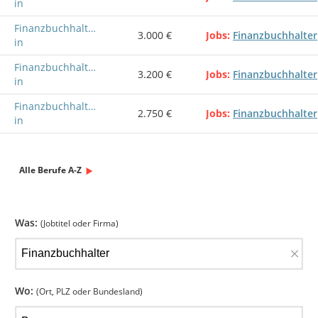
in
Finanzbuchhalter/-
3.000 €
Jobs
Finanzbuchhalter
in
Finanzbuchhalter/-
3.200 €
Jobs
Finanzbuchhalter
in
Finanzbuchhalter/-
2.750 €
Jobs
Finanzbuchhalter
in
Alle Berufe A-Z
Was:
(Jobtitel oder Firma)
×
Wo:
(Ort, PLZ oder Bundesland)