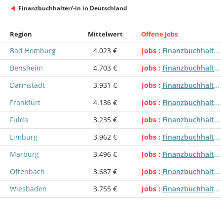
Finanzbuchhalter/-in in Deutschland
Region
Mittelwert
Offene Jobs
Bad Homburg
4.023 €
Jobs
Finanzbuchhalter/-in
Bensheim
4.703 €
Jobs
Finanzbuchhalter/-in
Darmstadt
3.931 €
Jobs
Finanzbuchhalter/-in
Frankfurt
4.136 €
Jobs
Finanzbuchhalter/-in
Fulda
3.235 €
Jobs
Finanzbuchhalter/-in
Limburg
3.962 €
Jobs
Finanzbuchhalter/-in
Marburg
3.496 €
Jobs
Finanzbuchhalter/-in
Offenbach
3.687 €
Jobs
Finanzbuchhalter/-in
Wiesbaden
3.755 €
Jobs
Finanzbuchhalter/-in