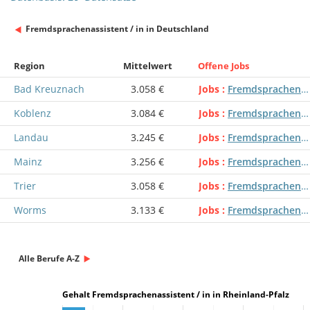
Fremdsprachenassistent / in in Deutschland
Region
Mittelwert
Offene Jobs
Bad Kreuznach
3.058 €
Jobs
Fremdsprachenassistent / in
Koblenz
3.084 €
Jobs
Fremdsprachenassistent / in
Landau
3.245 €
Jobs
Fremdsprachenassistent / in
Mainz
3.256 €
Jobs
Fremdsprachenassistent / in
Trier
3.058 €
Jobs
Fremdsprachenassistent / in
Worms
3.133 €
Jobs
Fremdsprachenassistent / in
Alle Berufe A-Z
Gehalt Fremdsprachenassistent / in in Rheinland-Pfalz