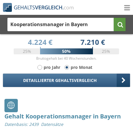
Kooperationsmanager
in Bayern
4.224 €
7.210 €
25%
50%
25%
Bruttogehalt bei 40 Wochenstunden.
pro Jahr
pro Monat
DETAILLIERTER GEHALTSVERGLEICH
Gehalt Kooperationsmanager in Bayern
Datenbasis: 2439 Datensätze