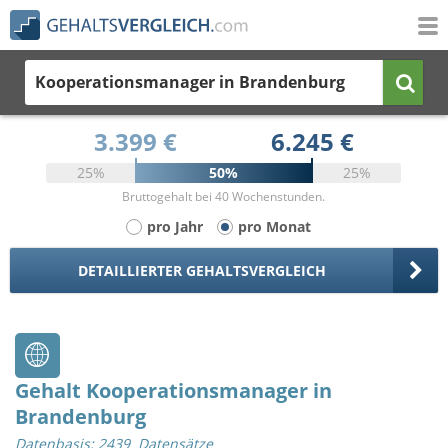
Kooperationsmanager
in Brandenburg
3.399 €
6.245 €
25%
50%
25%
Bruttogehalt bei 40 Wochenstunden.
pro Jahr
pro Monat
DETAILLIERTER GEHALTSVERGLEICH
Gehalt Kooperationsmanager in
Brandenburg
Datenbasis: 2439 Datensätze