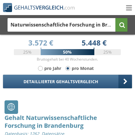
Naturwissenschaftliche Forschung
in Brandenburg
3.572 €
5.448 €
25%
50%
25%
Bruttogehalt bei 40 Wochenstunden.
pro Jahr
pro Monat
DETAILLIERTER GEHALTSVERGLEICH
Gehalt Naturwissenschaftliche
Forschung in Brandenburg
Datenbasis: 1262 Datensätze