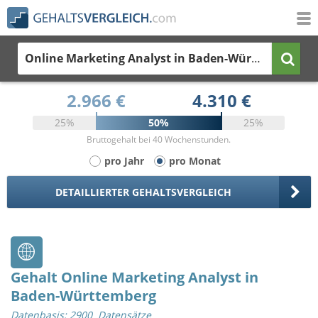
Online Marketing Analyst
in Baden-Württemberg
2.966 €
4.310 €
25%
50%
25%
Bruttogehalt bei 40 Wochenstunden.
pro Jahr
pro Monat
DETAILLIERTER GEHALTSVERGLEICH
Gehalt Online Marketing Analyst in
Baden-Württemberg
Datenbasis: 2900 Datensätze