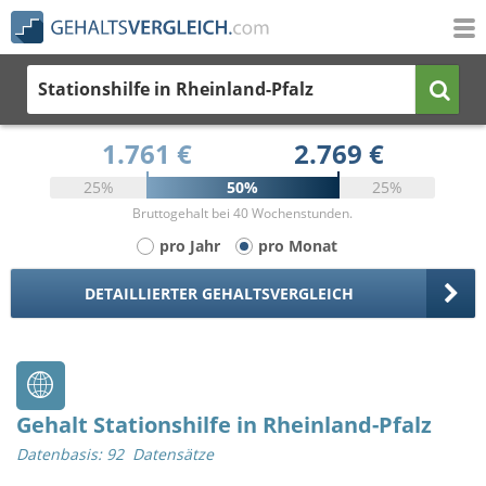
Stationshilfe
in Rheinland-Pfalz
1.761 €
2.769 €
25%
50%
25%
Bruttogehalt bei 40 Wochenstunden.
pro Jahr
pro Monat
DETAILLIERTER GEHALTSVERGLEICH
Gehalt Stationshilfe in Rheinland-Pfalz
Datenbasis: 92 Datensätze