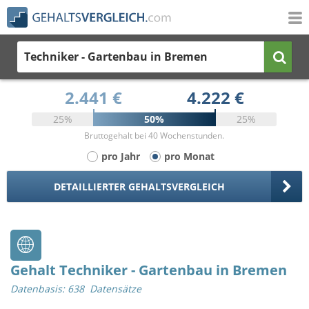
Techniker - Gartenbau
in Bremen
2.441 €
4.222 €
25%
50%
25%
Bruttogehalt bei 40 Wochenstunden.
pro Jahr
pro Monat
DETAILLIERTER GEHALTSVERGLEICH
Gehalt Techniker - Gartenbau in Bremen
Datenbasis: 638 Datensätze