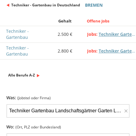
BREMEN
Techniker - Gartenbau in Deutschland
Gehalt
Offene Jobs
Techniker -
2.500 €
Jobs
Techniker Gartenbau Landschaftsgärtner Garten Landschaftsbau
Gartenbau
Techniker -
2.800 €
Jobs
Techniker Gartenbau Landschaftsgärtner Garten Landschaftsbau
Gartenbau
Alle Berufe A-Z
Was:
(Jobtitel oder Firma)
×
Wo:
(Ort, PLZ oder Bundesland)