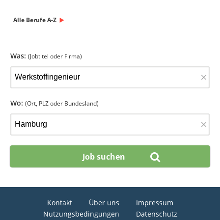
Alle Berufe A-Z
Was:
(Jobtitel oder Firma)
×
Wo:
(Ort, PLZ oder Bundesland)
×
Kontakt
Über uns
Impressum
Nutzungsbedingungen
Datenschutz