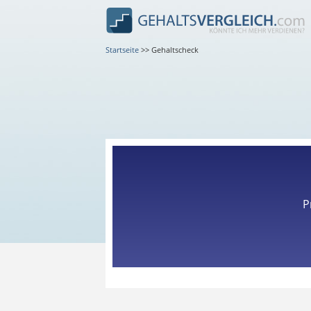
Startseite
>>
Gehaltscheck
P