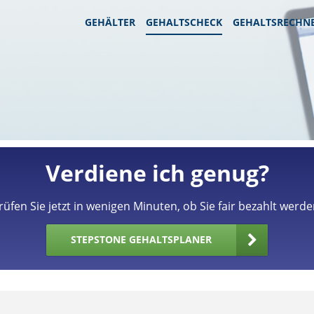
GEHÄLTER
GEHALTSCHECK
GEHALTSRECHN
Verdiene ich genug?
rüfen Sie jetzt in wenigen Minuten, ob Sie fair bezahlt werde
STEPSTONE GEHALTSPLANER