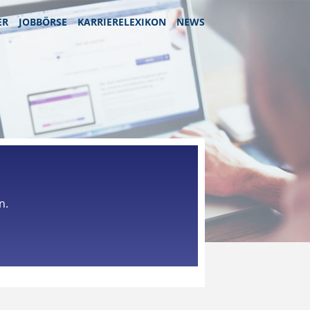
ER
JOBBÖRSE
KARRIERELEXIKON
NEWS
n.