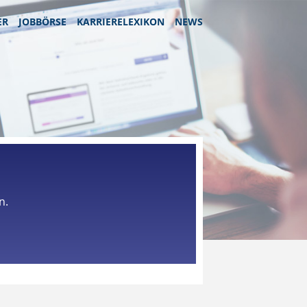
ER
JOBBÖRSE
KARRIERELEXIKON
NEWS
n.