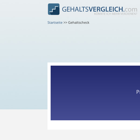
Startseite
>>
Gehaltscheck
P