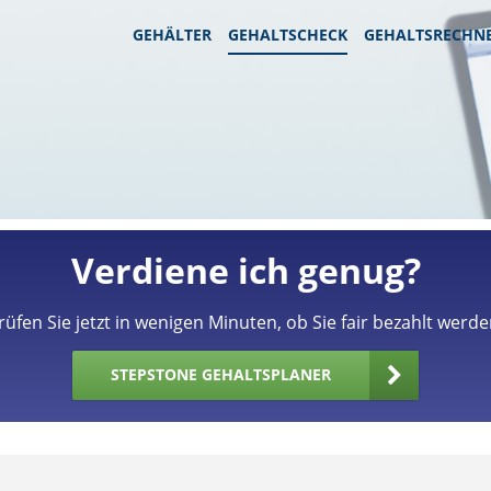
GEHÄLTER
GEHALTSCHECK
GEHALTSRECHN
Verdiene ich genug?
rüfen Sie jetzt in wenigen Minuten, ob Sie fair bezahlt werde
STEPSTONE GEHALTSPLANER