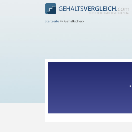
Startseite
>>
Gehaltscheck
P