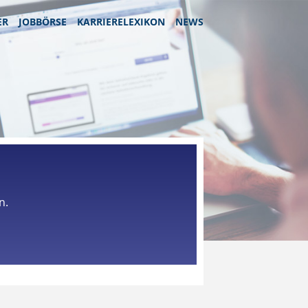
ER
JOBBÖRSE
KARRIERELEXIKON
NEWS
n.