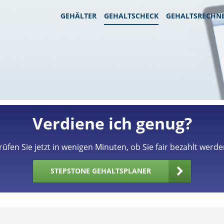
GEHÄLTER
GEHALTSCHECK
GEHALTSRECHN
Verdiene ich genug?
rüfen Sie jetzt in wenigen Minuten, ob Sie fair bezahlt werde
STEPSTONE GEHALTSPLANER