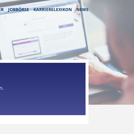
ER
JOBBÖRSE
KARRIERELEXIKON
NEWS
n.