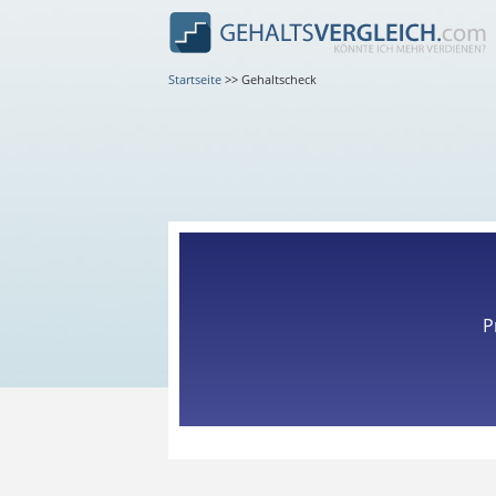
Startseite
>>
Gehaltscheck
P