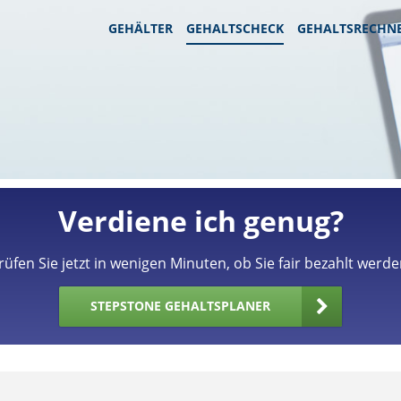
GEHÄLTER
GEHALTSCHECK
GEHALTSRECHN
Verdiene ich genug?
rüfen Sie jetzt in wenigen Minuten, ob Sie fair bezahlt werde
STEPSTONE GEHALTSPLANER