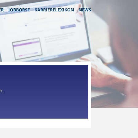
ER
JOBBÖRSE
KARRIERELEXIKON
NEWS
n.