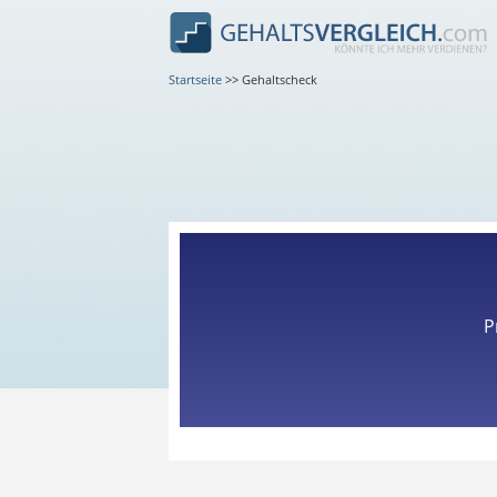
Startseite
>>
Gehaltscheck
P