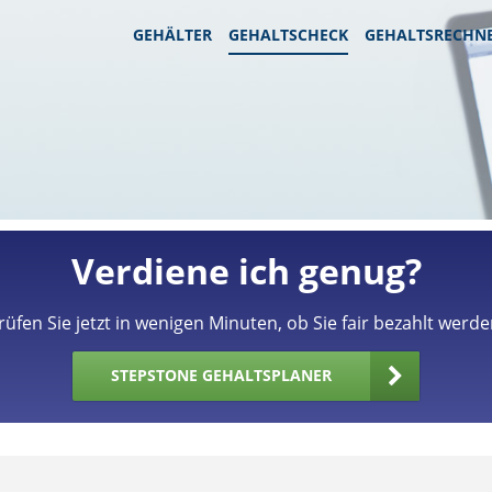
GEHÄLTER
GEHALTSCHECK
GEHALTSRECHN
Verdiene ich genug?
rüfen Sie jetzt in wenigen Minuten, ob Sie fair bezahlt werde
STEPSTONE GEHALTSPLANER