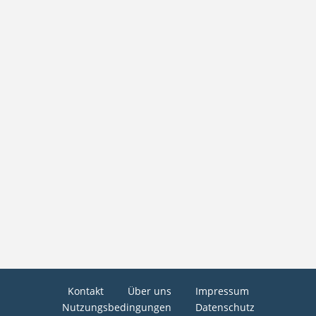
Kontakt
Über uns
Impressum
Nutzungsbedingungen
Datenschutz