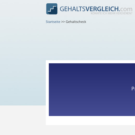
Startseite
>>
Gehaltscheck
P