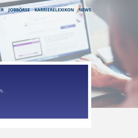
ER
JOBBÖRSE
KARRIERELEXIKON
NEWS
n.