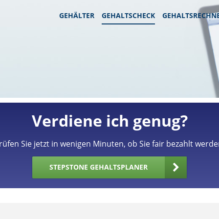
GEHÄLTER
GEHALTSCHECK
GEHALTSRECHN
Verdiene ich genug?
rüfen Sie jetzt in wenigen Minuten, ob Sie fair bezahlt werde
STEPSTONE GEHALTSPLANER