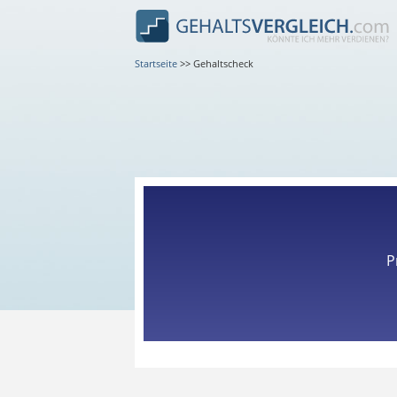
Startseite
>>
Gehaltscheck
P