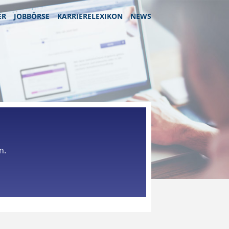
ER
JOBBÖRSE
KARRIERELEXIKON
NEWS
n.