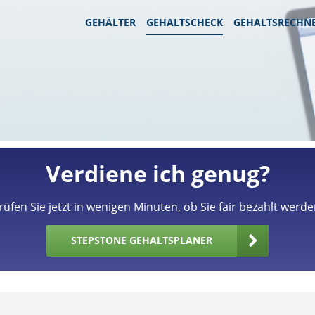
GEHÄLTER
GEHALTSCHECK
GEHALTSRECHN
Verdiene ich genug?
rüfen Sie jetzt in wenigen Minuten, ob Sie fair bezahlt werde
STEPSTONE GEHALTSPLANER