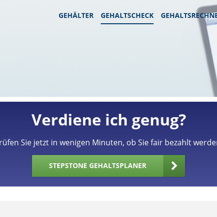
GEHÄLTER
GEHALTSCHECK
GEHALTSRECHN
Verdiene ich genug?
rüfen Sie jetzt in wenigen Minuten, ob Sie fair bezahlt werde
STEPSTONE GEHALTSPLANER