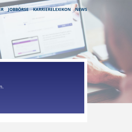
ER
JOBBÖRSE
KARRIERELEXIKON
NEWS
n.