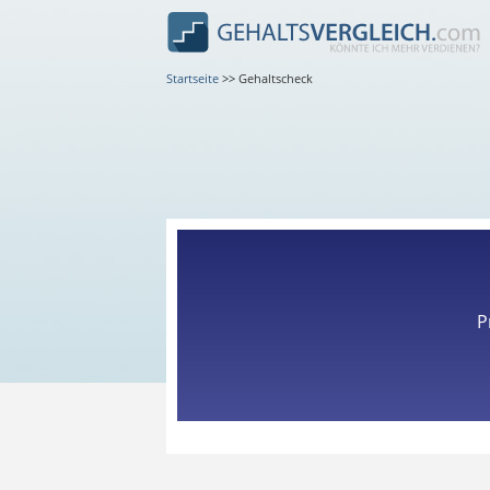
Startseite
>>
Gehaltscheck
P