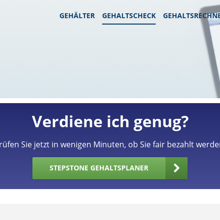
GEHÄLTER
GEHALTSCHECK
GEHALTSRECHN
Verdiene ich genug?
rüfen Sie jetzt in wenigen Minuten, ob Sie fair bezahlt werde
STEPSTONE GEHALTSPLANER