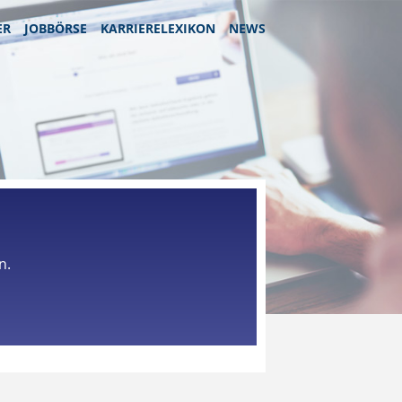
ER
JOBBÖRSE
KARRIERELEXIKON
NEWS
n.