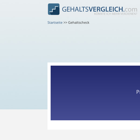
Startseite
>>
Gehaltscheck
P