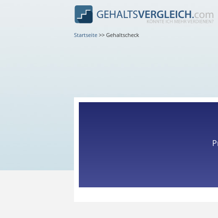
Startseite
>>
Gehaltscheck
P