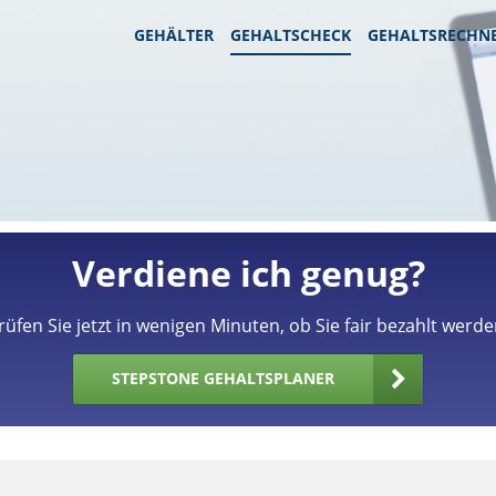
GEHÄLTER
GEHALTSCHECK
GEHALTSRECHN
Verdiene ich genug?
rüfen Sie jetzt in wenigen Minuten, ob Sie fair bezahlt werde
STEPSTONE GEHALTSPLANER