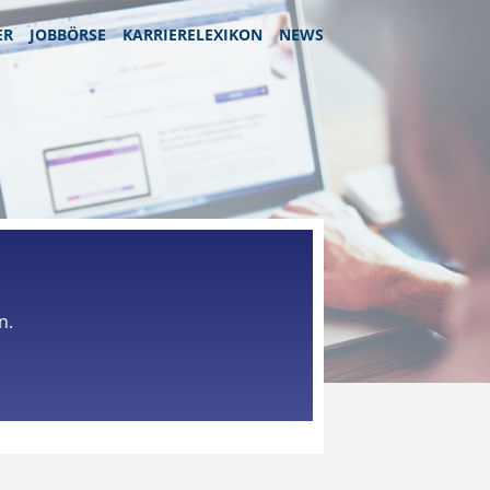
ER
JOBBÖRSE
KARRIERELEXIKON
NEWS
n.