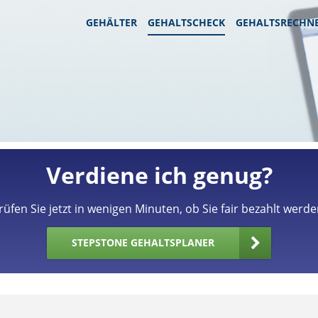
GEHÄLTER
GEHALTSCHECK
GEHALTSRECHN
Verdiene ich genug?
rüfen Sie jetzt in wenigen Minuten, ob Sie fair bezahlt werde
STEPSTONE GEHALTSPLANER