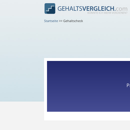
Startseite
>>
Gehaltscheck
P