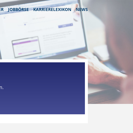
ER
JOBBÖRSE
KARRIERELEXIKON
NEWS
n.