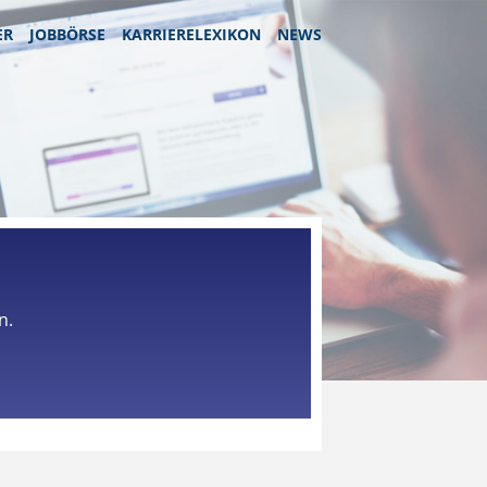
ER
JOBBÖRSE
KARRIERELEXIKON
NEWS
n.