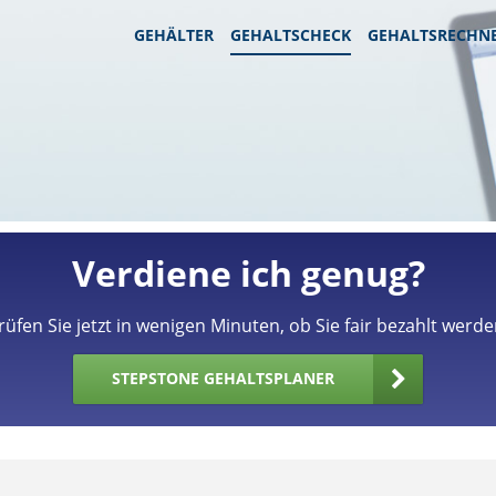
GEHÄLTER
GEHALTSCHECK
GEHALTSRECHN
Verdiene ich genug?
rüfen Sie jetzt in wenigen Minuten, ob Sie fair bezahlt werde
STEPSTONE GEHALTSPLANER