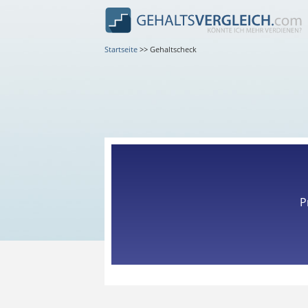
Startseite
>>
Gehaltscheck
P