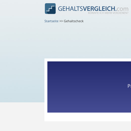
Startseite
>>
Gehaltscheck
P