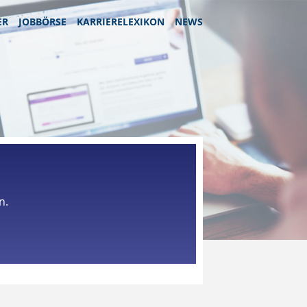
ER
JOBBÖRSE
KARRIERELEXIKON
NEWS
n.