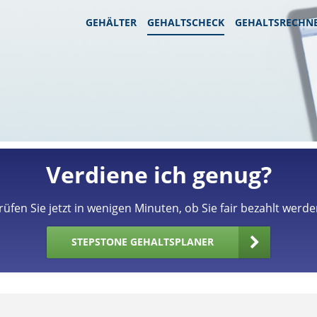
GEHÄLTER
GEHALTSCHECK
GEHALTSRECHN
Verdiene ich genug?
rüfen Sie jetzt in wenigen Minuten, ob Sie fair bezahlt werde
STEPSTONE GEHALTSPLANER