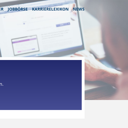
ER
JOBBÖRSE
KARRIERELEXIKON
NEWS
n.