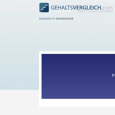
Startseite
>>
Gehaltscheck
P