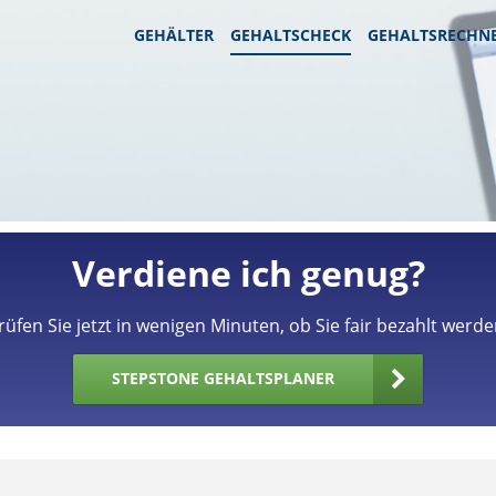
GEHÄLTER
GEHALTSCHECK
GEHALTSRECHN
Verdiene ich genug?
rüfen Sie jetzt in wenigen Minuten, ob Sie fair bezahlt werde
STEPSTONE GEHALTSPLANER