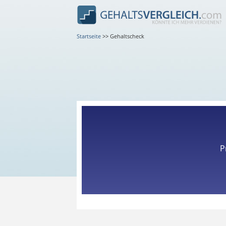
Startseite
>>
Gehaltscheck
P