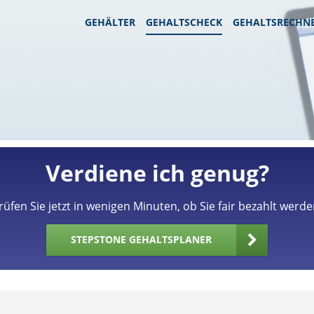
GEHÄLTER
GEHALTSCHECK
GEHALTSRECHN
Verdiene ich genug?
rüfen Sie jetzt in wenigen Minuten, ob Sie fair bezahlt werde
STEPSTONE GEHALTSPLANER