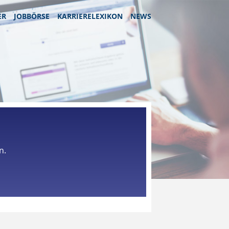
ER
JOBBÖRSE
KARRIERELEXIKON
NEWS
n.