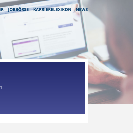
ER
JOBBÖRSE
KARRIERELEXIKON
NEWS
n.