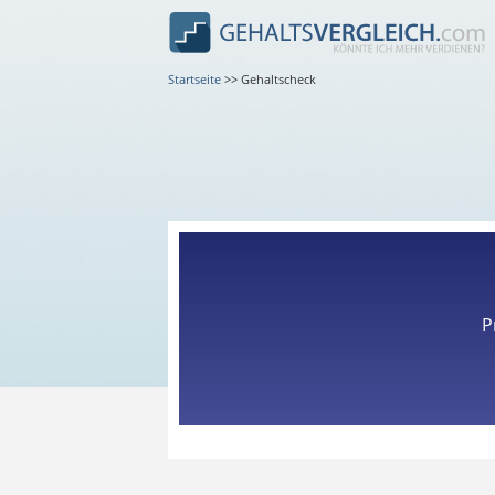
Startseite
>>
Gehaltscheck
P