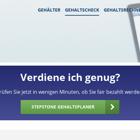
GEHÄLTER
GEHALTSCHECK
GEHALTSRECHN
Verdiene ich genug?
rüfen Sie jetzt in wenigen Minuten, ob Sie fair bezahlt werde
STEPSTONE GEHALTSPLANER