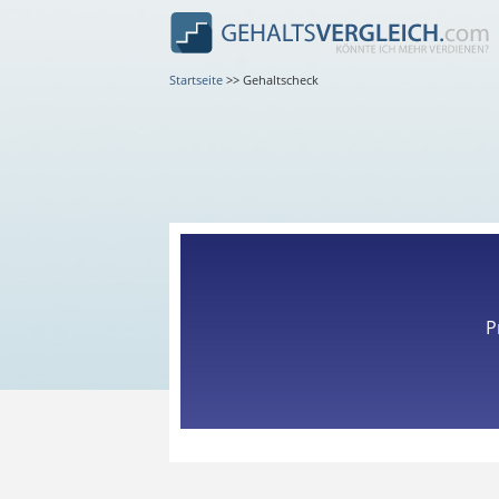
Startseite
>>
Gehaltscheck
P