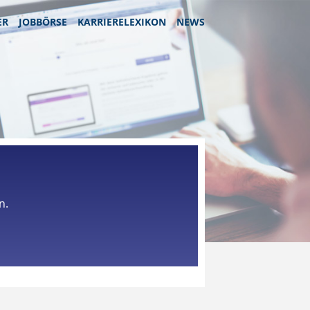
ER
JOBBÖRSE
KARRIERELEXIKON
NEWS
n.