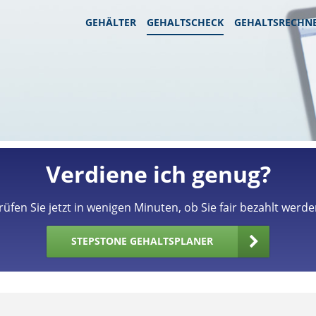
GEHÄLTER
GEHALTSCHECK
GEHALTSRECHN
Verdiene ich genug?
rüfen Sie jetzt in wenigen Minuten, ob Sie fair bezahlt werde
STEPSTONE GEHALTSPLANER