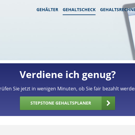
GEHÄLTER
GEHALTSCHECK
GEHALTSRECHN
Verdiene ich genug?
rüfen Sie jetzt in wenigen Minuten, ob Sie fair bezahlt werde
STEPSTONE GEHALTSPLANER