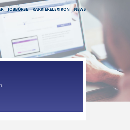
ER
JOBBÖRSE
KARRIERELEXIKON
NEWS
n.