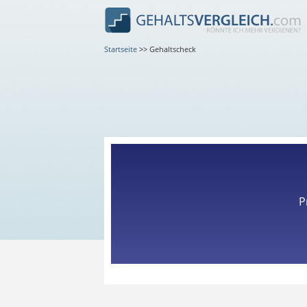
Startseite
>>
Gehaltscheck
P