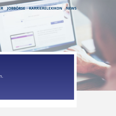
ER
JOBBÖRSE
KARRIERELEXIKON
NEWS
n.