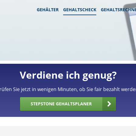
GEHÄLTER
GEHALTSCHECK
GEHALTSRECHN
Verdiene ich genug?
rüfen Sie jetzt in wenigen Minuten, ob Sie fair bezahlt werde
STEPSTONE GEHALTSPLANER