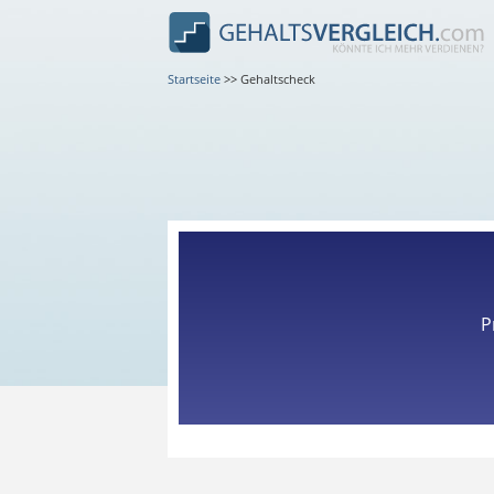
Startseite
>>
Gehaltscheck
P