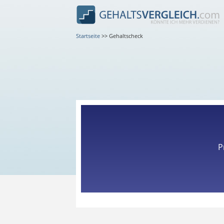
Startseite
>>
Gehaltscheck
P