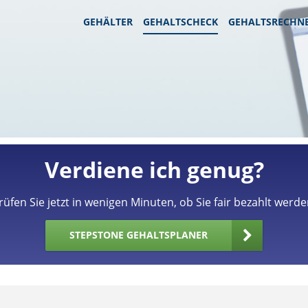
GEHÄLTER
GEHALTSCHECK
GEHALTSRECHN
Verdiene ich genug?
rüfen Sie jetzt in wenigen Minuten, ob Sie fair bezahlt werde
STEPSTONE GEHALTSPLANER