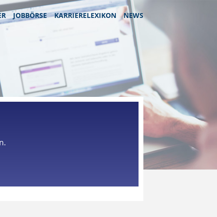
ER
JOBBÖRSE
KARRIERELEXIKON
NEWS
n.