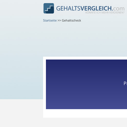
Startseite
>>
Gehaltscheck
P