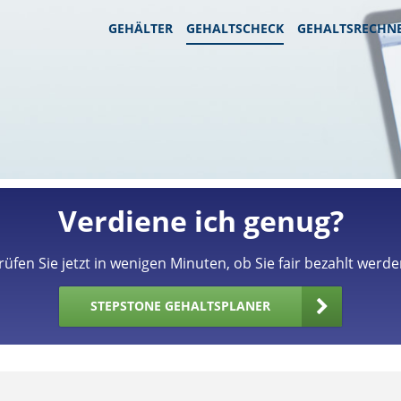
GEHÄLTER
GEHALTSCHECK
GEHALTSRECHN
Verdiene ich genug?
rüfen Sie jetzt in wenigen Minuten, ob Sie fair bezahlt werde
STEPSTONE GEHALTSPLANER