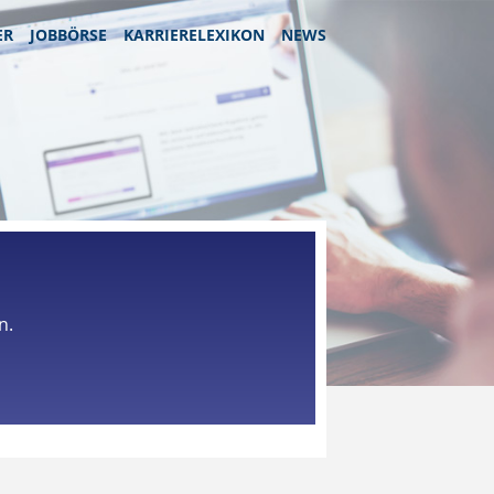
ER
JOBBÖRSE
KARRIERELEXIKON
NEWS
n.