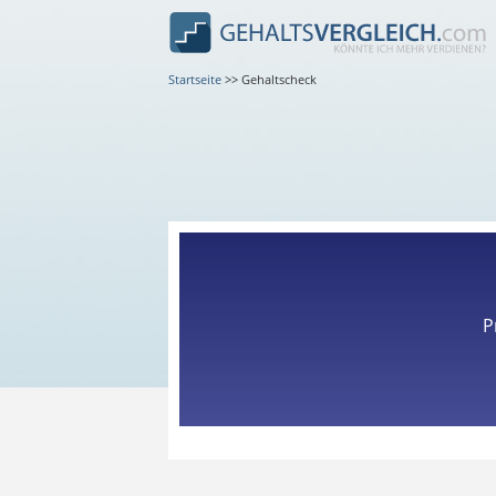
Startseite
>>
Gehaltscheck
P