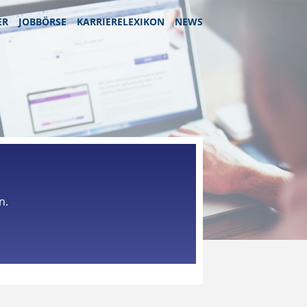
ER
JOBBÖRSE
KARRIERELEXIKON
NEWS
n.