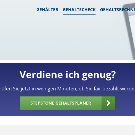
GEHÄLTER
GEHALTSCHECK
GEHALTSRECHN
Verdiene ich genug?
rüfen Sie jetzt in wenigen Minuten, ob Sie fair bezahlt werde
STEPSTONE GEHALTSPLANER