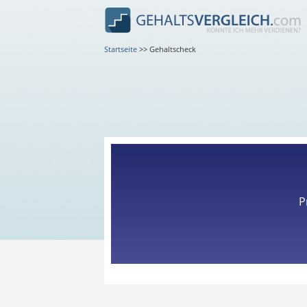
Startseite
>>
Gehaltscheck
P