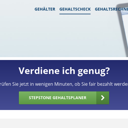
GEHÄLTER
GEHALTSCHECK
GEHALTSRECHN
Verdiene ich genug?
rüfen Sie jetzt in wenigen Minuten, ob Sie fair bezahlt werde
STEPSTONE GEHALTSPLANER