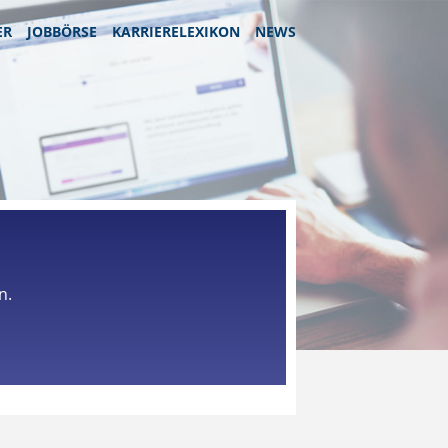
ER
JOBBÖRSE
KARRIERELEXIKON
NEWS
n.